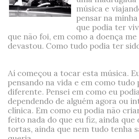
música e viajand
pensar na minha
que podia ter vi
que não foi, em como a doença me
devastou. Como tudo podia ter sido
Aí começou a tocar esta música. E
pensando na vida e em como tudo p
diferente. Pensei em como eu podia
dependendo de alguém agora ou i
clínica. Em como eu podia não criar
feito nada do que eu fiz, ainda que
tortas, ainda que nem tudo tenha 
queria.