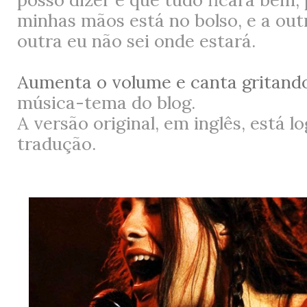
minhas mãos está no bolso, e a outr
outra eu não sei onde estará.
Aumenta o volume e canta gritand
música-tema do blog.
A versão original, em inglês, está l
tradução.