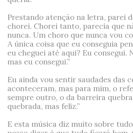
Prestando atenção na letra, parei d
chorei. Chorei tanto, parecia que n
nunca. Um choro que nunca vou con
A única coisa que eu conseguia pe
eu cheguei até aqui? Eu consegui. 
mas eu consegui.”
Eu ainda vou sentir saudades das c
aconteceram, mas para mim, o refer
sempre outro, o da barreira quebr
quebrada, mas feliz
.”
E esta música diz muito sobre tudo
posso dizer é que tudo ficará bem