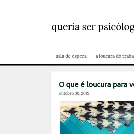
queria ser psicólo
sala de espera
a loucura do traba
O que é loucura para v
outubro 30, 2019