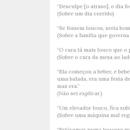
“Desculpe [o atraso], o dia fo
(Sobre um dia corrido)
“Se fossem loucos, seria bom
(Sobre a família que governa 
“O cara tá mais louco que o 
(Sobre o cara da mesa ao lad
“Ela começou a beber, e beber
uma balada, era uma festa de 
mas era.”
(Não sei explicar.)
“Um elevador louco, fica sub
(Sobre uma máquina mal reg
“Estávamos numa loucura mu