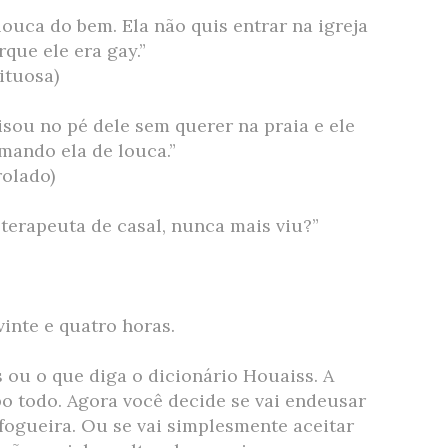
louca do bem. Ela não quis entrar na igreja
que ele era gay.”
ituosa)
pisou no pé dele sem querer na praia e ele
amando ela de louca.”
olado)
 terapeuta de casal, nunca mais viu?”
inte e quatro horas.
ou o que diga o dicionário Houaiss. A
o todo. Agora você decide se vai endeusar
 fogueira. Ou se vai simplesmente aceitar