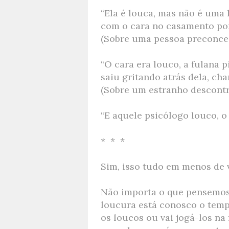
“Ela é louca, mas não é uma 
com o cara no casamento por
(Sobre uma pessoa preconce
“O cara era louco, a fulana 
saiu gritando atrás dela, ch
(Sobre um estranho descontr
“E aquele psicólogo louco, o
* * *
Sim, isso tudo em menos de v
Não importa
o que pensemos 
loucura está conosco o temp
os loucos ou vai jogá-los na