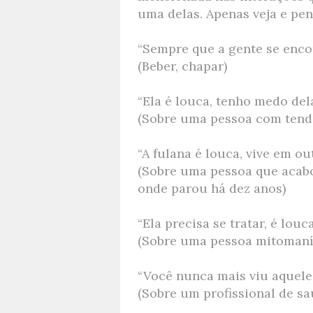
uma delas. Apenas veja e pen
“Sempre que a gente se encon
(Beber, chapar)
“Ela é louca, tenho medo dela
(Sobre uma pessoa com tend
“A fulana é louca, vive em o
(Sobre uma pessoa que acabo
onde parou há dez anos)
“Ela precisa se tratar, é louca
(Sobre uma pessoa mitomaní
“Você nunca mais viu aquele 
(Sobre um profissional de 