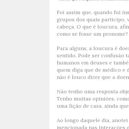
Foi assim que, quando fui i
grupos dos quais participo, 
cabeça. O que é loucura, afi
como se fosse um pronome?
Para alguns, a loucura é doen
sentido. Pode ser confusão 
humanos em deuses e também
quem diga que de médico e 
não é louco dizer que a doe
Não tenho uma resposta obje
Tenho muitas opiniões, como 
uma lição de casa, ainda qu
Ao longo daquele dia, anotei
mencionada nas interações qu