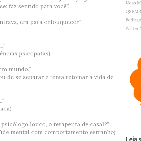
Noah M
se: faz sentido para você?
QSPMS
Rodrigo
trava, era para enlouquecer.”
Walter 
.”
ências psicopatas)
utro mundo.”
u de se separar e tenta retomar a vida de
.”
aca)
psicólogo louco, o terapeuta de casal?”
saúde mental com comportamento estranho)
Leia 