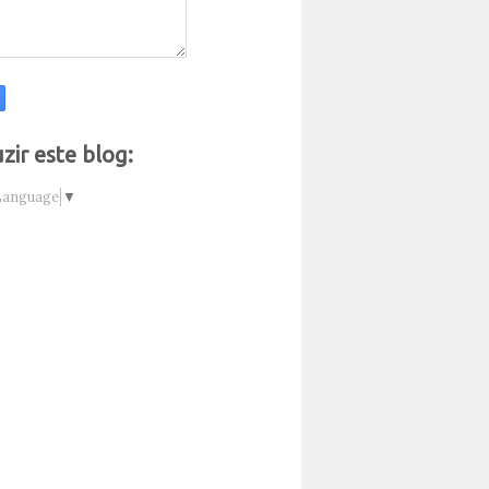
zir este blog:
Language
▼