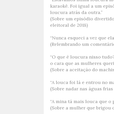
karaokê. Foi igual a um epis
loucura atrás da outra.”
(Sobre um episódio divertid
eleitoral de 2018)
“Nunca esqueci a vez que ela d
(Relembrando um comentário
“O que é loucura nisso tudo
o cara que as mulheres queri
(Sobre a aceitação do machi
“A louca foi lá e entrou no ma
(Sobre nadar nas águas frias
“A mina tá mais louca que o 
(Sobre a mulher que brigou 