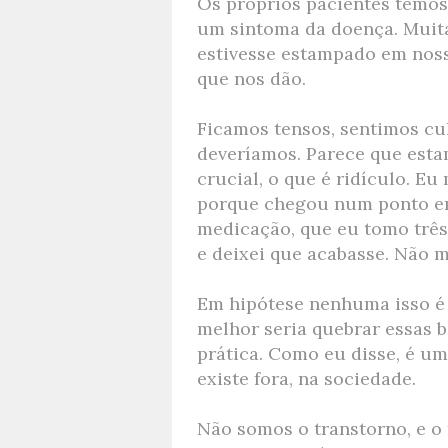
Os próprios pacientes temo
um sintoma da doença. Muita
estivesse estampado em noss
que nos dão.
Ficamos tensos, sentimos c
deveríamos. Parece que esta
crucial, o que é ridículo. E
porque chegou num ponto em
medicação, que eu tomo três 
e deixei que acabasse. Não m
Em hipótese nenhuma isso é
melhor seria quebrar essas ba
prática. Como eu disse, é um
existe fora, na sociedade.
Não somos o transtorno, e o 