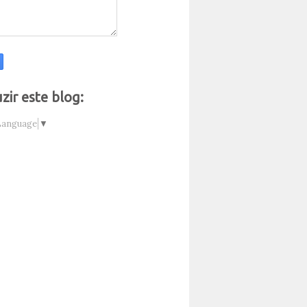
zir este blog:
Language
▼