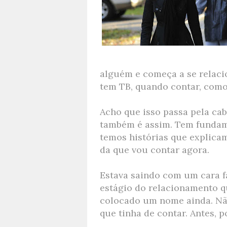
alguém e começa a se relaci
tem TB, quando contar, como
Acho que isso passa pela ca
também é assim. Tem fundam
temos histórias que explica
da que vou contar agora.
Estava saindo com um cara f
estágio do relacionamento 
colocado um nome ainda. Nã
que tinha de contar. Antes, p