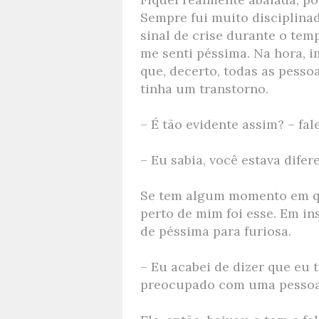
Sempre fui muito disciplin
sinal de crise durante o tem
me senti péssima. Na hora, i
que, decerto, todas as pess
tinha um transtorno.
– É tão evidente assim? – fal
– Eu sabia, você estava difer
Se tem algum momento em qu
perto de mim foi esse. Em in
de péssima para furiosa.
– Eu acabei de dizer que eu 
preocupado com uma pessoa q