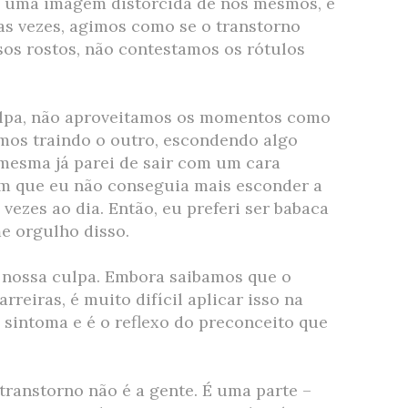
s uma imagem distorcida de nós mesmos, é
s vezes, agimos como se o transtorno
os rostos, não contestamos os rótulos
ulpa, não aproveitamos os momentos como
mos traindo o outro, escondendo algo
u mesma já parei de sair com um cara
 que eu não conseguia mais esconder a
vezes ao dia. Então, eu preferi ser babaca
e orgulho disso.
 nossa culpa. Embora saibamos que o
rreiras, é muito difícil aplicar isso na
 sintoma e é o reflexo do preconceito que
transtorno não é a gente. É uma parte –