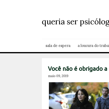
queria ser psicólo
sala de espera
a loucura do traba
Você não é obrigado a 
maio 09, 2019