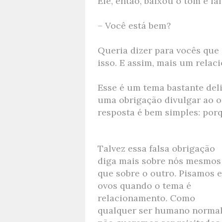
Ele, então, baixou o tom e f
– Você está bem?
Queria dizer para vocês que 
isso. E assim, mais um rela
Esse é um tema bastante de
uma obrigação divulgar ao o
resposta é bem simples: por
Talvez essa falsa obrigação
diga mais sobre nós mesmos
que sobre o outro. Pisamos 
ovos quando o tema é
relacionamento. Como
qualquer ser humano normal