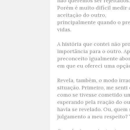
não queremos ser rejeitados.
Porém é muito difícil medir 
aceitação do outro,
principalmente quando o pre
vidas.
A história que contei não pr
importância para o outro. A
preconceito igualmente abom
em que eu ofereci uma opção
Revela, também, o modo irra
situação. Primeiro, me senti
como se tivesse cometido um 
esperando pela reação do o
havia se revelado. Ou, quem 
julgamento a meu respeito? T