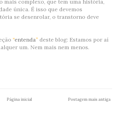
o mais complexo, que tem uma história,
dade única. É isso que devemos
tória se desenrolar, o transtorno deve
seção
“
entenda
”
deste blog: Estamos por aí
ualquer um. Nem mais nem menos.
Página inicial
Postagem mais antiga