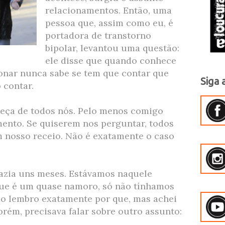
relacionamentos. Então, uma
pessoa que, assim como eu, é
portadora de transtorno
bipolar, levantou uma questão:
ele disse que quando conhece
onar nunca sabe se tem que contar que
Siga 
 contar.
beça de todos nós. Pelo menos comigo
ento. Se quiserem nos perguntar, todos
m nosso receio. Não é exatamente o caso
azia uns meses. Estávamos naquele
que é um quase namoro, só não tínhamos
o lembro exatamente por que, mas achei
orém, precisava falar sobre outro assunto: