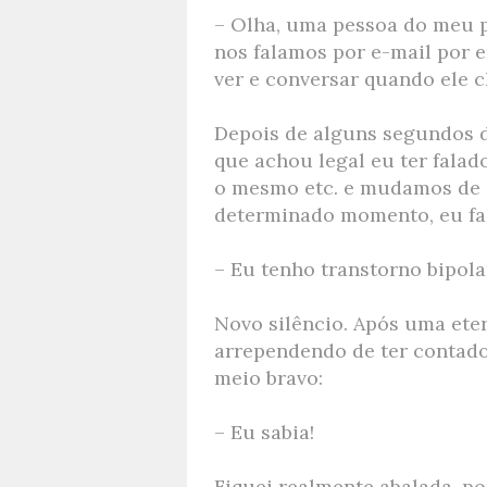
– Olha, uma pessoa do meu p
nos falamos por e-mail por
ver e conversar quando ele c
Depois de alguns segundos de
que achou legal eu ter falado
o mesmo etc. e mudamos de a
determinado momento, eu fal
– Eu tenho transtorno bipola
Novo silêncio. Após uma ete
arrependendo de ter contado,
meio bravo:
– Eu sabia!
Fiquei realmente abalada, po